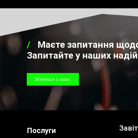
Маєте запитання щодо
Запитайте у наших надій
Зв'яжіться с нами
Завіт
Послуги