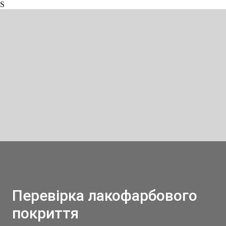
S
Перевірка лакофарбового
покриття