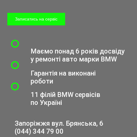
Записатись на сервіс
Маємо понад 6 років досвіду
у ремонті авто марки BMW
Гарантія на виконані
роботи
11 філій BMW сервісів
по Україні
Запоріжжя вул. Брянська, 6
(044) 344 79 00