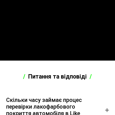
Питання та відповіді
Скільки часу займає процес
перевірки лакофарбового
покриття автомобіля в Like